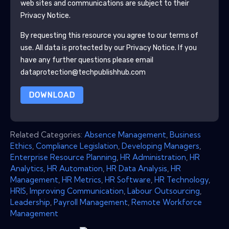
web sites and communications are subject to their
Privacy Notice.
By requesting this resource you agree to our terms of
use. All data is protected by our
Privacy Notice
. If you
have any further questions please email
dataprotection@techpublishhub.com
DOWNLOAD
Related Categories:
Absence Management
,
Business
Ethics
,
Compliance Legislation
,
Developing Managers
,
Enterprise Resource Planning
,
HR Administration
,
HR
Analytics
,
HR Automation
,
HR Data Analysis
,
HR
Management
,
HR Metrics
,
HR Software
,
HR Technology
,
HRIS
,
Improving Communication
,
Labour Outsourcing
,
Leadership
,
Payroll Management
,
Remote Workforce
Management