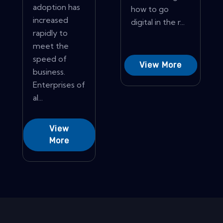
adoption has
how to go
increased
digital in the r...
rapidly to
meet the
speed of
View More
business.
Enterprises of
al...
View
More