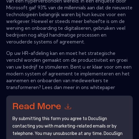
van een hyperverbonden wereld. In een enquête door
Microsoft gaf 93% van de millennials aan dat de nieuwste
technologieën belangrijk waren bij hun keuze voor een
werkgever. Hoewel er steeds meer behoefte is om de
werving en onboarding te digitaliseren, gebruiken veel
bedrijven nog altijd handmatige processen en
verouderde systems of agreement.
Op uw HR-afdeling kan en moet het strategische
verschil worden gemaakt om de productiviteit en groei
van uw bedrijf te stimuleren. Bent u er klaar voor om een
modern system of agreement te implementeren en het
aannemen en onboarden van medewerkers te
transformeren? Lees dan meer in ons whitepaper
Read More
By submitting this form you agree to
DocuSign
contacting you with marketing-related emails or by
telephone. You may unsubscribe at any time.
DocuSign